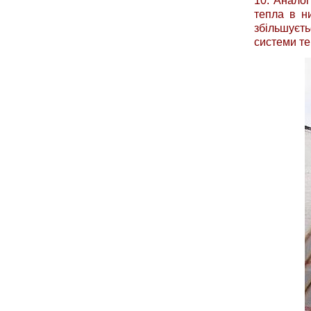
10. Аналог
тепла в н
збільшуєть
системи те