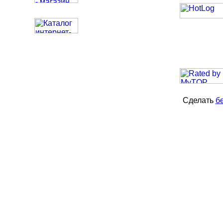
Сделать
б