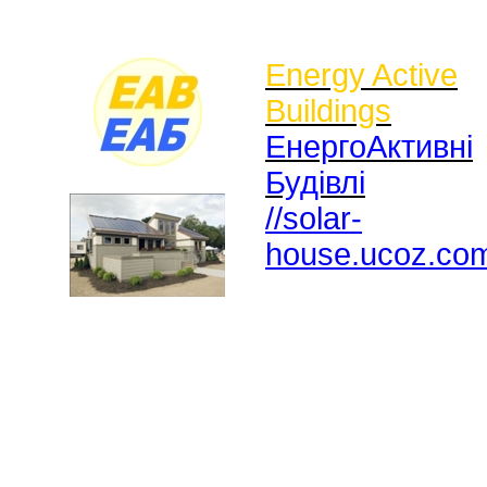
Energy Active
Buildings
ЕнергоАктивні
Будівлі
//solar-
house.ucoz.co